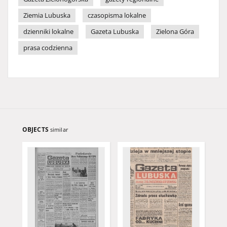
Ziemia Lubuska
czasopisma lokalne
dzienniki lokalne
Gazeta Lubuska
Zielona Góra
prasa codzienna
OBJECTS
similar