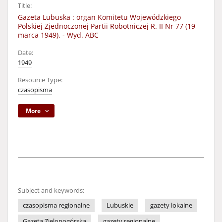
Title:
Gazeta Lubuska : organ Komitetu Wojewódzkiego
Polskiej Zjednoczonej Partii Robotniczej R. II Nr 77 (19
marca 1949). - Wyd. ABC
Date:
1949
Resource Type:
czasopisma
More
Subject and keywords:
czasopisma regionalne
Lubuskie
gazety lokalne
Gazeta Zielonogórska
gazety regionalne