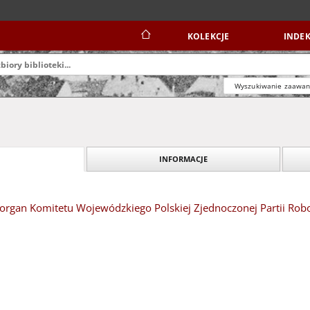
KOLEKCJE
INDEK
Wyszukiwanie zaawa
INFORMACJE
organ Komitetu Wojewódzkiego Polskiej Zjednoczonej Partii Robot