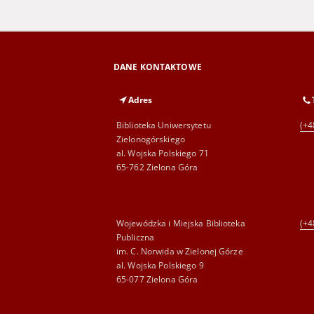
DANE KONTAKTOWE
Adres
Biblioteka Uniwersytetu
(+4
Zielonogórskiego
al. Wojska Polskiego 71
65-762 Zielona Góra
Wojewódzka i Miejska Biblioteka
(+4
Publiczna
im. C. Norwida w Zielonej Górze
al. Wojska Polskiego 9
65-077 Zielona Góra