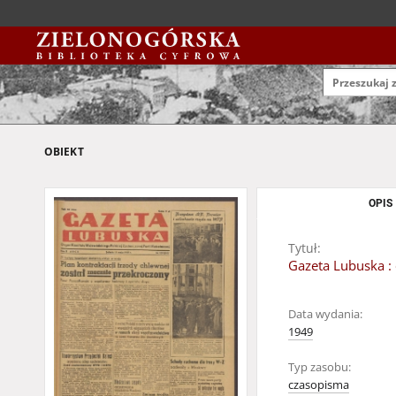
OBIEKT
OPIS
Tytuł:
Gazeta Lubuska : 
Data wydania:
1949
Typ zasobu:
czasopisma