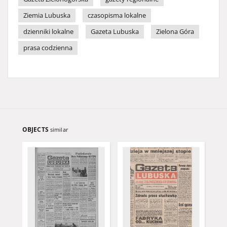
Ziemia Lubuska
czasopisma lokalne
dzienniki lokalne
Gazeta Lubuska
Zielona Góra
prasa codzienna
OBJECTS
similar