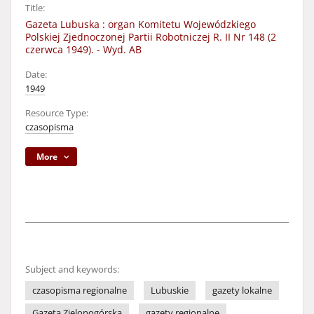
Title:
Gazeta Lubuska : organ Komitetu Wojewódzkiego
Polskiej Zjednoczonej Partii Robotniczej R. II Nr 148 (2
czerwca 1949). - Wyd. AB
Date:
1949
Resource Type:
czasopisma
More
Subject and keywords:
czasopisma regionalne
Lubuskie
gazety lokalne
Gazeta Zielonogórska
gazety regionalne