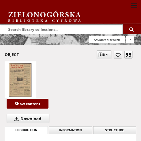
Advanced search
?
OBJECT
Show content
Download
DESCRIPTION
INFORMATION
STRUCTURE