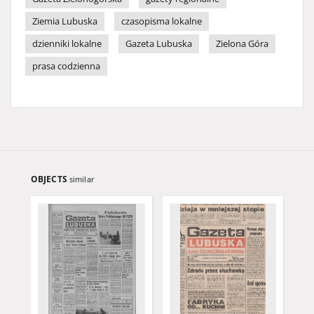
Ziemia Lubuska
czasopisma lokalne
dzienniki lokalne
Gazeta Lubuska
Zielona Góra
prasa codzienna
OBJECTS
similar