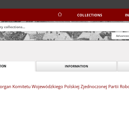
COLLECTIONS
I
Advanced
INFORMATION
ION
organ Komitetu Wojewódzkiego Polskiej Zjednoczonej Partii Robot