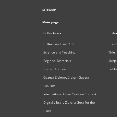
SITEMAP
Main page
Collections
Inde
Culture and Fine Arts
Creat
Science and Teaching
Title
Regional Materials
Subje
Border Archive
Publi
Gazeta Zielonogórska - Gazeta
Lubuska
International Open Cartoon Contest
Digital Library Zielona Gora for the
Blind