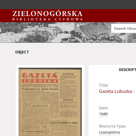
OBJECT
DESCRIPT
Title:
Gazeta Lubuska : 
Date:
1949
Resource Type:
czasopisma