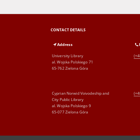
CONTACT DETAILS
Address
University Library
(+4
al. Wojska Polskiego 71
65-762 Zielona Góra
Cyprian Norwid Voivodeship and
(+4
City Public Library
al. Wojska Polskiego 9
65-077 Zielona Góra