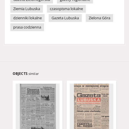
Ziemia Lubuska
czasopisma lokalne
dzienniki lokalne
Gazeta Lubuska
Zielona Góra
prasa codzienna
OBJECTS
similar