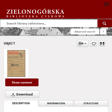
Advanced search
?
OBJECT
Show content
Download
DESCRIPTION
INFORMATION
STRUCTURE