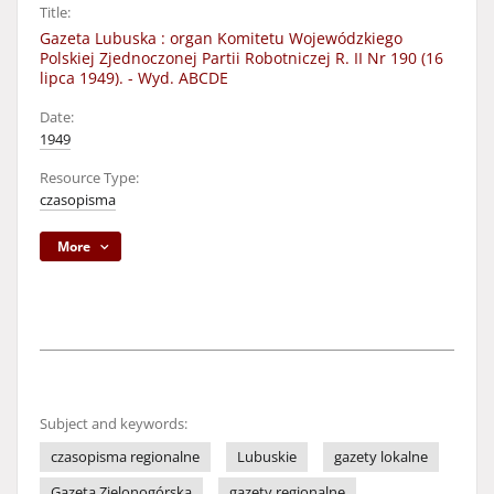
Title:
Gazeta Lubuska : organ Komitetu Wojewódzkiego
Polskiej Zjednoczonej Partii Robotniczej R. II Nr 190 (16
lipca 1949). - Wyd. ABCDE
Date:
1949
Resource Type:
czasopisma
More
Subject and keywords:
czasopisma regionalne
Lubuskie
gazety lokalne
Gazeta Zielonogórska
gazety regionalne