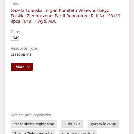
Title:
Gazeta Lubuska : organ Komitetu Wojewódzkiego
Polskiej Zjednoczonej Partii Robotniczej R. II Nr 193 (19
lipca 1949). - Wyd. ABC
Date:
1949
Resource Type:
czasopisma
More
Subject and keywords:
czasopisma regionalne
Lubuskie
gazety lokalne
Gazeta Zielonogórska
gazety regionalne