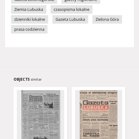
Ziemia Lubuska
czasopisma lokalne
dzienniki lokalne
Gazeta Lubuska
Zielona Góra
prasa codzienna
OBJECTS
similar