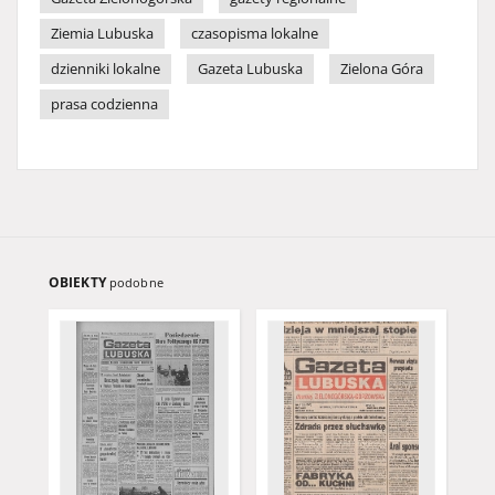
Ziemia Lubuska
czasopisma lokalne
dzienniki lokalne
Gazeta Lubuska
Zielona Góra
prasa codzienna
OBIEKTY
podobne