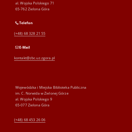
al. Wojska Polskiego 71
65-762 Zielona Góra
Telefon
(+48) 68 328 21 55
E-Mail
kontakt@zbc.uz.zgora.pl
Wojewódzka i Miejska Biblioteka Publiczna
im. C. Norwida w Zielonej Górze
al. Wojska Polskiego 9
65-077 Zielona Góra
(+48) 68 453 26 06