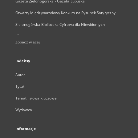
Gazeta Zielonogórska - Gazeta Lubuska
Otwarty Międzynarodowy Konkurs na Rysunek Satyryczny
Zielonogórska Biblioteka Cyfrowa dla Niewidomych
...
Zobacz więcej
Indeksy
Autor
Tytuł
Temat i słowa kluczowe
Wydawca
Informacje