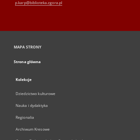
p.karp@biblioteka.zgora.pl
MAPA STRONY
Strona główna
Kolekcje
Dziedzictwo kulturowe
Nauka i dydaktyka
Regionalia
Archiwum Kresowe