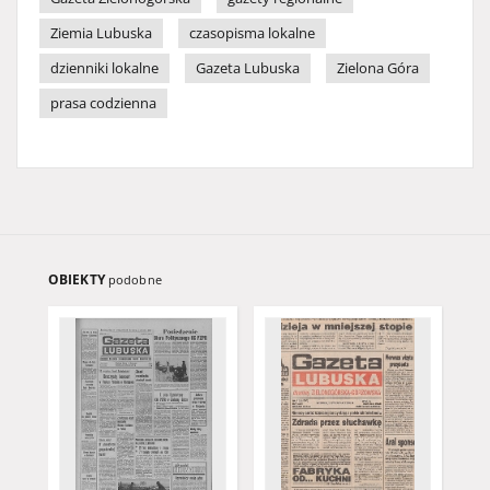
Ziemia Lubuska
czasopisma lokalne
dzienniki lokalne
Gazeta Lubuska
Zielona Góra
prasa codzienna
OBIEKTY
podobne