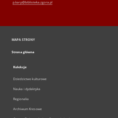
p.karp@biblioteka.zgora.pl
MAPA STRONY
Strona główna
Kolekcje
Dziedzictwo kulturowe
Nauka i dydaktyka
Regionalia
Archiwum Kresowe