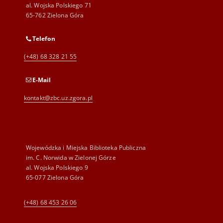
al. Wojska Polskiego 71
65-762 Zielona Góra
Telefon
(+48) 68 328 21 55
E-Mail
kontakt@zbc.uz.zgora.pl
Wojewódzka i Miejska Biblioteka Publiczna
im. C. Norwida w Zielonej Górze
al. Wojska Polskiego 9
65-077 Zielona Góra
(+48) 68 453 26 06