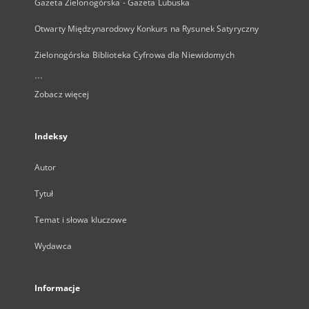
Gazeta Zielonogórska - Gazeta Lubuska
Otwarty Międzynarodowy Konkurs na Rysunek Satyryczny
Zielonogórska Biblioteka Cyfrowa dla Niewidomych
...
Zobacz więcej
Indeksy
Autor
Tytuł
Temat i słowa kluczowe
Wydawca
Informacje