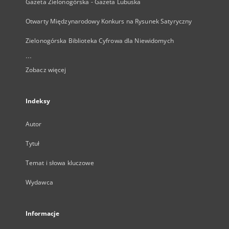
Gazeta Zielonogórska - Gazeta Lubuska
Otwarty Międzynarodowy Konkurs na Rysunek Satyryczny
Zielonogórska Biblioteka Cyfrowa dla Niewidomych
...
Zobacz więcej
Indeksy
Autor
Tytuł
Temat i słowa kluczowe
Wydawca
Informacje