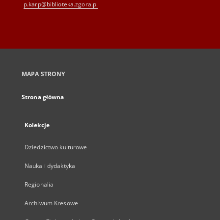
p.karp@biblioteka.zgora.pl
MAPA STRONY
Strona główna
Kolekcje
Dziedzictwo kulturowe
Nauka i dydaktyka
Regionalia
Archiwum Kresowe