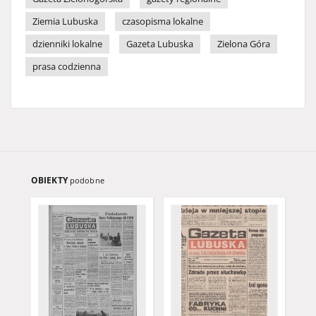
Ziemia Lubuska
czasopisma lokalne
dzienniki lokalne
Gazeta Lubuska
Zielona Góra
prasa codzienna
OBIEKTY
podobne