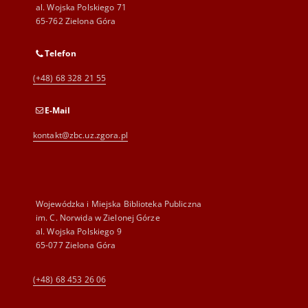
al. Wojska Polskiego 71
65-762 Zielona Góra
Telefon
(+48) 68 328 21 55
E-Mail
kontakt@zbc.uz.zgora.pl
Wojewódzka i Miejska Biblioteka Publiczna
im. C. Norwida w Zielonej Górze
al. Wojska Polskiego 9
65-077 Zielona Góra
(+48) 68 453 26 06