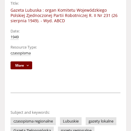
Title:
Gazeta Lubuska : organ Komitetu Wojewódzkiego
Polskiej Zjednoczonej Partii Robotniczej R. II Nr 231 (26
sierpnia 1949). - Wyd. ABCD
Date:
1949
Resource Type:
czasopisma
More
Subject and keywords:
czasopisma regionalne
Lubuskie
gazety lokalne
Gazeta Zielonogórska
gazety regionalne