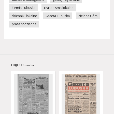
Ziemia Lubuska
czasopisma lokalne
dzienniki lokalne
Gazeta Lubuska
Zielona Góra
prasa codzienna
OBJECTS
similar