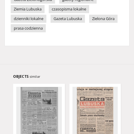
Ziemia Lubuska
czasopisma lokalne
dzienniki lokalne
Gazeta Lubuska
Zielona Góra
prasa codzienna
OBJECTS
similar