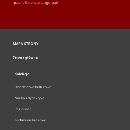
p.karp@biblioteka.zgora.pl
MAPA STRONY
Strona główna
Kolekcje
Dziedzictwo kulturowe
Nauka i dydaktyka
Regionalia
Archiwum Kresowe