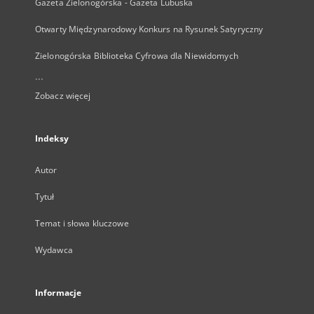
Gazeta Zielonogórska - Gazeta Lubuska
Otwarty Międzynarodowy Konkurs na Rysunek Satyryczny
Zielonogórska Biblioteka Cyfrowa dla Niewidomych
...
Zobacz więcej
Indeksy
Autor
Tytuł
Temat i słowa kluczowe
Wydawca
Informacje