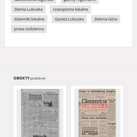
Ziemia Lubuska
czasopisma lokalne
dzienniki lokalne
Gazeta Lubuska
Zielona Góra
prasa codzienna
OBIEKTY
podobne