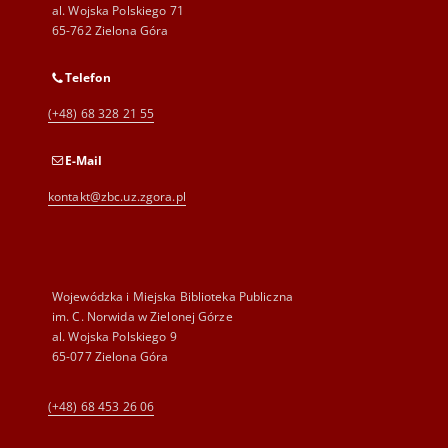
al. Wojska Polskiego 71
65-762 Zielona Góra
Telefon
(+48) 68 328 21 55
E-Mail
kontakt@zbc.uz.zgora.pl
Wojewódzka i Miejska Biblioteka Publiczna
im. C. Norwida w Zielonej Górze
al. Wojska Polskiego 9
65-077 Zielona Góra
(+48) 68 453 26 06