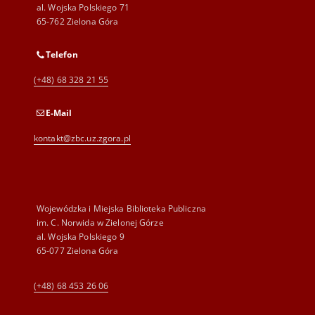
al. Wojska Polskiego 71
65-762 Zielona Góra
Telefon
(+48) 68 328 21 55
E-Mail
kontakt@zbc.uz.zgora.pl
Wojewódzka i Miejska Biblioteka Publiczna
im. C. Norwida w Zielonej Górze
al. Wojska Polskiego 9
65-077 Zielona Góra
(+48) 68 453 26 06