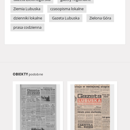
Ziemia Lubuska
czasopisma lokalne
dzienniki lokalne
Gazeta Lubuska
Zielona Góra
prasa codzienna
OBIEKTY
podobne