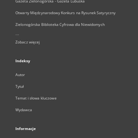
Gazeta Zielonogórska - Gazeta Lubuska
Otwarty Międzynarodowy Konkurs na Rysunek Satyryczny
Zielonogórska Biblioteka Cyfrowa dla Niewidomych
...
Zobacz więcej
Indeksy
Autor
Tytuł
Temat i słowa kluczowe
Wydawca
Informacje