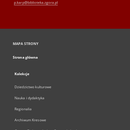
p.karp@biblioteka.zgora.pl
MAPA STRONY
Strona główna
Kolekcje
Dziedzictwo kulturowe
Nauka i dydaktyka
Regionalia
Archiwum Kresowe