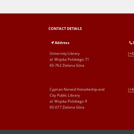
CONTACT DETAILS
Address
University Library
(+4
al. Wojska Polskiego 71
65-762 Zielona Góra
Cyprian Norwid Voivodeship and
(+4
City Public Library
al. Wojska Polskiego 9
65-077 Zielona Góra