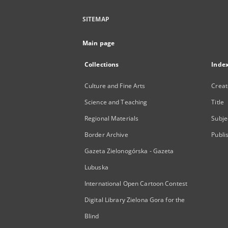
SITEMAP
Main page
Collections
Inde
Culture and Fine Arts
Creat
Science and Teaching
Title
Regional Materials
Subje
Border Archive
Publi
Gazeta Zielonogórska - Gazeta
Lubuska
International Open Cartoon Contest
Digital Library Zielona Gora for the
Blind