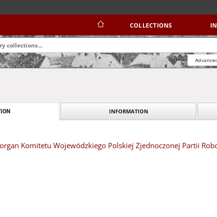
COLLECTIONS
I
Advanced
INFORMATION
ION
organ Komitetu Wojewódzkiego Polskiej Zjednoczonej Partii Robotn