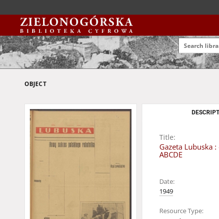
OBJECT
DESCRIPT
Title:
Gazeta Lubuska : 
ABCDE
Date:
1949
Resource Type: