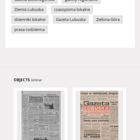
Ziemia Lubuska
czasopisma lokalne
dzienniki lokalne
Gazeta Lubuska
Zielona Góra
prasa codzienna
OBJECTS
similar