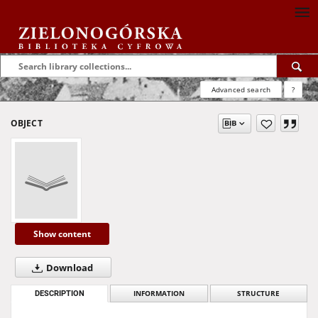
Advanced search
?
OBJECT
Show content
Download
DESCRIPTION
INFORMATION
STRUCTURE